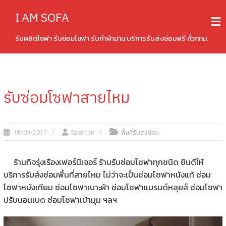
Skip
I AM SOFA
to
content
รับผลิตโซฟา รับซ่อมโซฟา รับทำผ้าม่าน บริการรับส่งซ่อมฟรี ทั่วกทม.
รับซ่อมโซฟาสายไหม
พื้นที่รับส่งซ่อม
18/09/2017
Sarathon
ร้านกิจรุ่งเรืองเฟอร์นิเจอร์ ร้านรับซ่อมโซฟาทุกชนิด ยินดีให้
บริการรับส่งซ่อมพื้นที่สายไหม ไม่ว่าจะเป็นซ่อมโซฟาหนังแท้ ซ่อม
โซฟาหนังเทียม ซ่อมโซฟาเบาะผ้า ซ่อมโซฟาแบรนด์หลุยส์ ซ่อมโซฟา
ปรับนอนเบด ซ่อมโซฟาเข้ามุม ฯลฯ