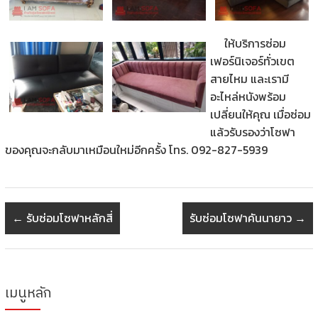
ให้บริการซ่อม
เฟอร์นิเจอร์ทั่วเขต
สายไหม และเรามี
อะไหล่หนังพร้อม
เปลี่ยนให้คุณ
เมื่อซ่อม
แล้วรับรองว่าโซฟา
ของคุณจะกลับมาเหมือนใหม่อีกครั้ง โทร. 092-827-5939
←
รับซ่อมโซฟาหลักสี่
รับซ่อมโซฟาคันนายาว
→
เมนูหลัก