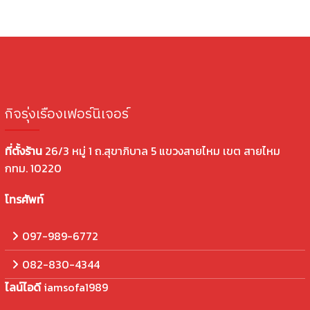
กิจรุ่งเรืองเฟอร์นิเจอร์
ที่ตั้งร้าน
26/3 หมู่ 1 ถ.สุขาภิบาล 5 แขวงสายไหม เขต สายไหม
กทม. 10220
โทรศัพท์
097-989-6772
082-830-4344
ไลน์ไอดี
iamsofa1989