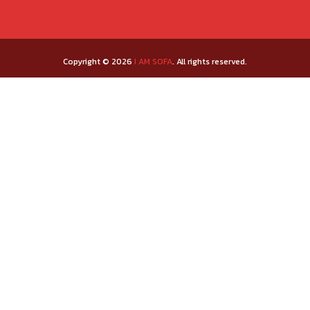
Copyright © 2026
I AM SOFA
. All rights reserved.