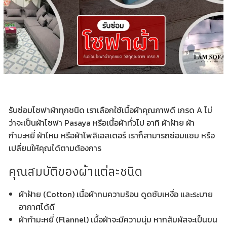
รับซ่อมโซฟาผ้าทุกชนิด เราเลือกใช้เนื้อผ้าคุณภาพดี เกรด A ไม่
ว่าจะเป็นผ้าโซฟา Pasaya หรือเนื้อผ้าทั่วไป อาทิ ผ้าฝ้าย ผ้า
กำมะหยี่ ผ้าไหม หรือผ้าโพลิเอสเตอร์ เราก็สามารถซ่อมแซม หรือ
เปลี่ยนให้คุณได้ตามต้องการ
คุณสมบัติของผ้าแต่ละชนิด
ผ้าฝ้าย (Cotton) เนื้อผ้าทนความร้อน ดูดซับเหงื่อ และระบาย
อากาศได้ดี
ผ้ากำมะหยี่ (Flannel) เนื้อผ้าจะมีความนุ่ม หากสัมผัสจะเป็นขน