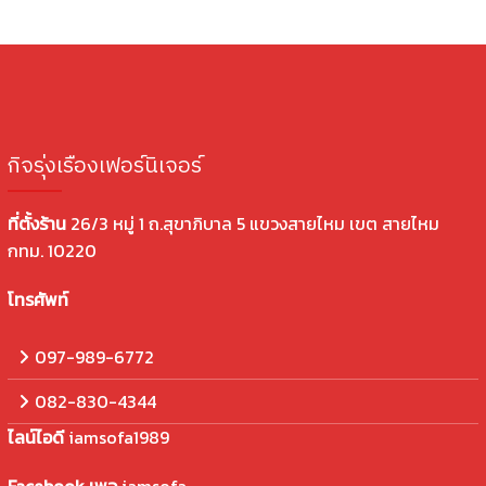
กิจรุ่งเรืองเฟอร์นิเจอร์
ที่ตั้งร้าน
26/3 หมู่ 1 ถ.สุขาภิบาล 5 แขวงสายไหม เขต สายไหม
กทม. 10220
โทรศัพท์
097-989-6772
082-830-4344
ไลน์ไอดี
iamsofa1989
Facebook เพจ
iamsofa