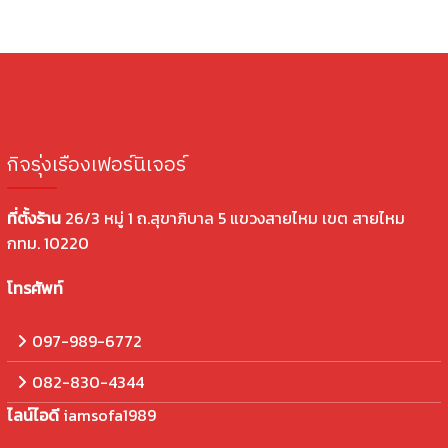
กิจรุ่งเรืองเฟอร์นิเจอร์
ที่ตั้งร้าน
26/3 หมู่ 1 ถ.สุขาภิบาล 5 แขวงสายไหม เขต สายไหม
กทม. 10220
โทรศัพท์
097-989-6772
082-830-4344
ไลน์ไอดี
iamsofa1989