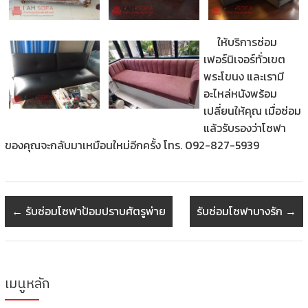
ให้บริการซ่อม
เฟอร์นิเจอร์ทั่วเขต
พระโขนง และเรามี
อะไหล่หนังพร้อม
เปลี่ยนให้คุณ
เมื่อซ่อม
แล้วรับรองว่าโซฟา
ของคุณจะกลับมาเหมือนใหม่อีกครั้ง โทร. 092-827-5939
←
รับซ่อมโซฟาป้อมปราบศัตรูพ่าย
รับซ่อมโซฟาบางรัก
→
เมนูหลัก