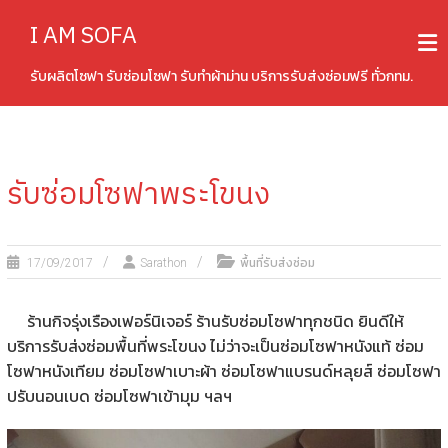
Skip
I AM SOFA
to
content
รับผลิตโซฟา รับซ่อมโซฟา รับทำผ้าม่าน บริการรับส่งซ่อมฟรี ทั่วกทม.
รับซ่อมโซฟาพระโขนง
พื้นที่รับส่งซ่อม
17/09/2017
Sarathon
ร้านกิจรุ่งเรืองเฟอร์นิเจอร์ ร้านรับซ่อมโซฟาทุกชนิด ยินดีให้
บริการรับส่งซ่อมพื้นที่พระโขนง ไม่ว่าจะเป็นซ่อมโซฟาหนังแท้ ซ่อม
โซฟาหนังเทียม ซ่อมโซฟาเบาะผ้า ซ่อมโซฟาแบรนด์หลุยส์ ซ่อมโซฟา
ปรับนอนเบด ซ่อมโซฟาเข้ามุม ฯลฯ