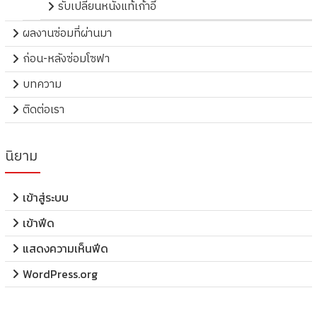
รับเปลี่ยนหนังแท้เก้าอี้
ผลงานซ่อมที่ผ่านมา
ก่อน-หลังซ่อมโซฟา
บทความ
ติดต่อเรา
นิยาม
เข้าสู่ระบบ
เข้าฟีด
แสดงความเห็นฟีด
WordPress.org