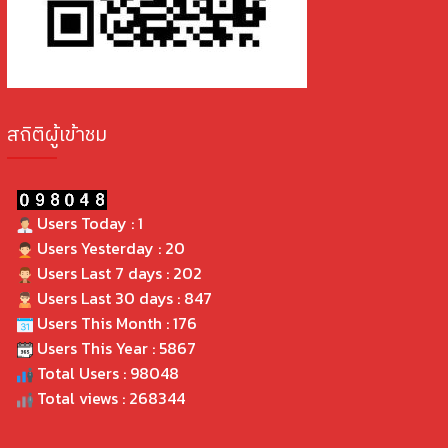
สถิติผู้เข้าชม
Users Today : 1
Users Yesterday : 20
Users Last 7 days : 202
Users Last 30 days : 847
Users This Month : 176
Users This Year : 5867
Total Users : 98048
Total views : 268344