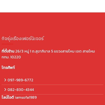
กิจรุ่งเรืองเฟอร์นิเจอร์
ที่ตั้งร้าน
26/3 หมู่ 1 ถ.สุขาภิบาล 5 แขวงสายไหม เขต สายไหม
กทม. 10220
โทรศัพท์
097-989-6772
082-830-4344
ไลน์ไอดี
iamsofa1989