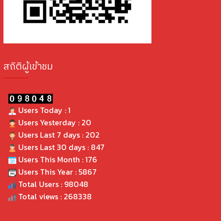
สถิติผู้เข้าชม
Users Today : 1
Users Yesterday : 20
Users Last 7 days : 202
Users Last 30 days : 847
Users This Month : 176
Users This Year : 5867
Total Users : 98048
Total views : 268338