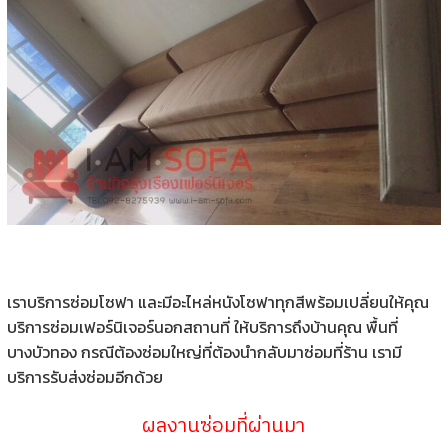
เราบริการซ่อมโซฟา และมีอะไหล่หนังโซฟาทุกสีพร้อมเปลี่ยนให้คุณ
บริการซ่อมเฟอร์นิเจอร์นอกสถานที่ ให้บริการถึงบ้านคุณ พื้นที่
บางบัวทอง กรณีต้องซ่อมใหญ่ที่ต้องนำกลับมาซ่อมที่ร้าน เรามี
บริการรับส่งซ่อมอีกด้วย
ผลงานซ่อมที่ผ่านมา