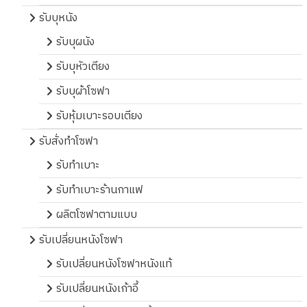
รับบุหนัง
รับบุผนัง
รับบุหัวเตียง
รับบุผ้าโซฟา
รับหุ้มเบาะรอบเตียง
รับสั่งทำโซฟา
รับทำเบาะ
รับทำเบาะร้านกาแฟ
ผลิตโซฟาตามแบบ
รับเปลี่ยนหนังโซฟา
รับเปลี่ยนหนังโซฟาหนังแท้
รับเปลี่ยนหนังเก้าอี้