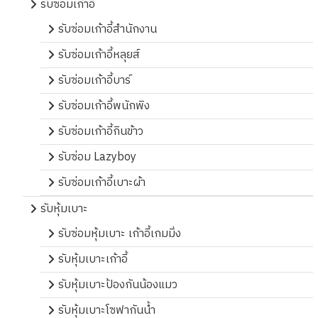
รับซ่อมเก้าอี้
รับซ่อมเก้าอี้สำนักงาน
รับซ่อมเก้าอี้หลุยส์
รับซ่อมเก้าอี้บาร์
รับซ่อมเก้าอี้พนักพิง
รับซ่อมเก้าอี้กินข้าว
รับซ่อม Lazyboy
รับซ่อมเก้าอี้เบาะผ้า
รับหุ้มเบาะ
รับซ่อมหุ้มเบาะ เก้าอี้เกมมิ่ง
รับหุ้มเบาะเก้าอี้
รับหุ้มเบาะป้องกันน้องแมว
รับหุ้มเบาะโซฟากันน้ำ