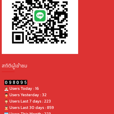
สถิติผู้เข้าชม
Users Today : 16
Users Yesterday : 32
Users Last 7 days : 223
Users Last 30 days : 859
Users This Month : 223