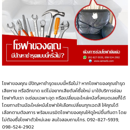
โซฟาของคุณ มีปัญหาชำรุดแบบนี้หรือไม่? หากโซฟาของคุณชำรุด
เสียหาย หรือฉีกขาด แต่ไม่อยากเสียตังค์ซื้อใหม่ มาใช้บริการซ่อม
โซฟากับเรา จะซ่อมเฉพาะจุด หรือเปลี่ยนอะไหล่หนังทั้งหมดเลยก็ได้
โดยทางร้านมีอะไหล่หนังโซฟาให้เลือกเปลี่ยนทุกเฉดสี ให้คุณได้
เลือกตามต้องการ พร้อมเนรมิตโซฟาของคุณให้ดูใหม่ขึ้นทันตา โดย
ไม่ต้องซื้อโซฟาตัวใหม่เลย สนใจสอบถามโทร. 092-827-5939,
098-524-2902