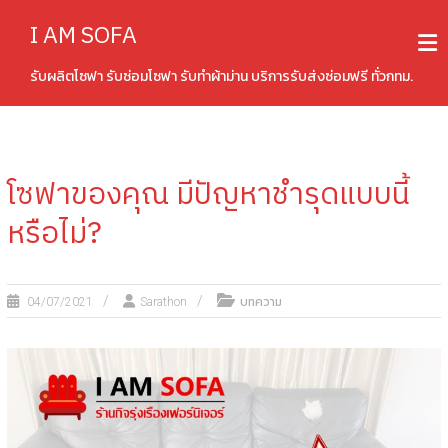
Skip
I AM SOFA
to
content
รับผลิตโซฟา รับซ่อมโซฟา รับทำผ้าม่าน บริการรับส่งซ่อมฟรี ทั่วกทม.
โซฟาของคุณ มีปัญหาชำรุดแบบนี้
หรือไม่?
บทความ
04/07/2021
Sarathon