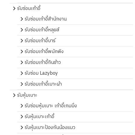
รับซ่อมเก้าอี้
รับซ่อมเก้าอี้สำนักงาน
รับซ่อมเก้าอี้หลุยส์
รับซ่อมเก้าอี้บาร์
รับซ่อมเก้าอี้พนักพิง
รับซ่อมเก้าอี้กินข้าว
รับซ่อม Lazyboy
รับซ่อมเก้าอี้เบาะผ้า
รับหุ้มเบาะ
รับซ่อมหุ้มเบาะ เก้าอี้เกมมิ่ง
รับหุ้มเบาะเก้าอี้
รับหุ้มเบาะป้องกันน้องแมว