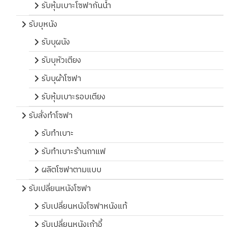
รับหุ้มเบาะโซฟากันน้ำ
รับบุหนัง
รับบุผนัง
รับบุหัวเตียง
รับบุผ้าโซฟา
รับหุ้มเบาะรอบเตียง
รับสั่งทำโซฟา
รับทำเบาะ
รับทำเบาะร้านกาแฟ
ผลิตโซฟาตามแบบ
รับเปลี่ยนหนังโซฟา
รับเปลี่ยนหนังโซฟาหนังแท้
รับเปลี่ยนหนังเก้าอี้