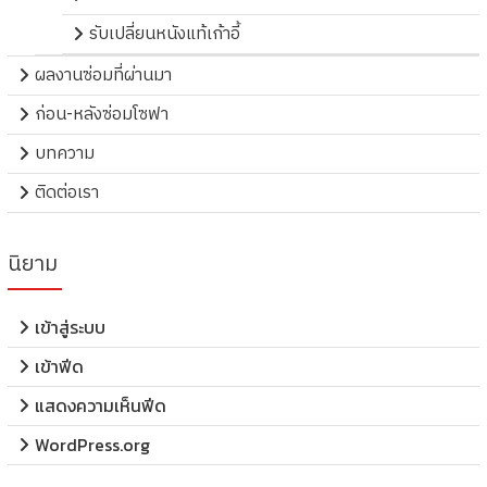
รับเปลี่ยนหนังแท้เก้าอี้
ผลงานซ่อมที่ผ่านมา
ก่อน-หลังซ่อมโซฟา
บทความ
ติดต่อเรา
นิยาม
เข้าสู่ระบบ
เข้าฟีด
แสดงความเห็นฟีด
WordPress.org